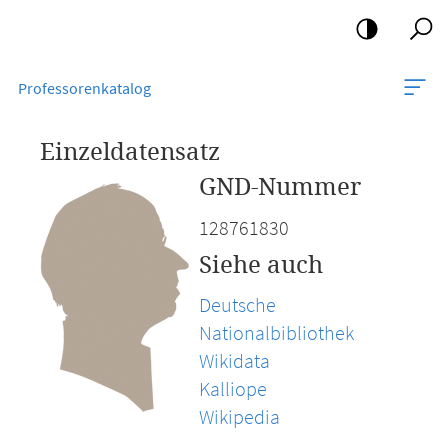
Mobile-
Navigation
Professorenkatalog
Einzeldatensatz
GND-Nummer
128761830
Siehe auch
Deutsche
Nationalbibliothek
Wikidata
Kalliope
Wikipedia