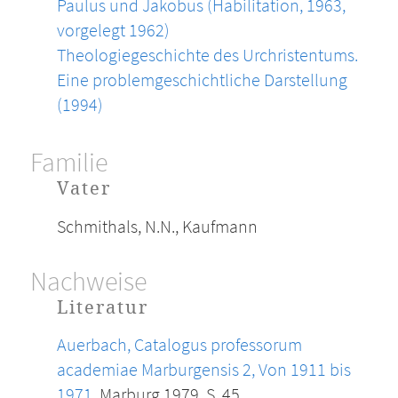
Paulus und Jakobus (Habilitation, 1963,
vorgelegt 1962)
Theologiegeschichte des Urchristentums.
Eine problemgeschichtliche Darstellung
(1994)
Familie
Vater
Schmithals, N.N., Kaufmann
Nachweise
Literatur
Auerbach, Catalogus professorum
academiae Marburgensis 2, Von 1911 bis
1971
, Marburg 1979, S. 45.