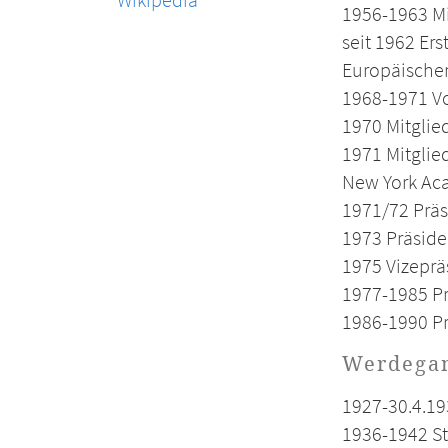
1956-1963 Mi
seit 1962 Ers
Europäische
1968-1971 Vo
1970 Mitglie
1971 Mitglie
New York Ac
1971/72 Präs
1973 Präside
1975 Vizeprä
1977-1985 Pr
1986-1990 Pr
Werdega
1927-30.4.19
1936-1942 St