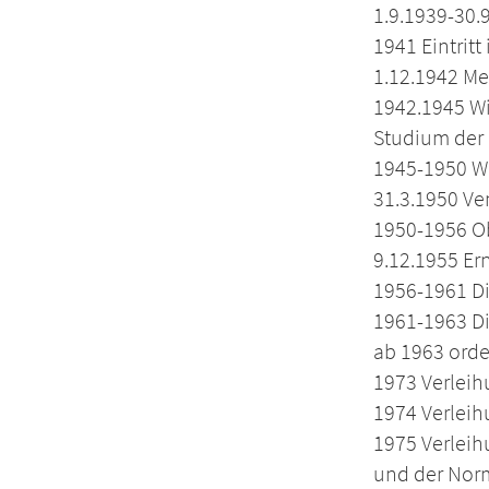
1.9.1939-30.
1941 Eintritt
1.12.1942 Me
1942.1945 Wi
Studium der
1945-1950 Wi
31.3.1950 Ve
1950-1956 Ob
9.12.1955 Er
1956-1961 Di
1961-1963 Dir
ab 1963 orde
1973 Verleih
1974 Verleih
1975 Verleih
und der Norm