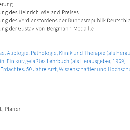
erung
ung des Heinrich-Wieland-Preises
ung des Verdienstordens der Bundesrepublik Deutschl
hung der Gustav-von-Bergmann-Medaille
se. Ätiologie, Pathologie, Klinik und Therapie (als Hera
in. Ein kurzgefaßtes Lehrbuch (als Herausgeber, 1969)
 Erdachtes. 50 Jahre Arzt, Wissenschaftler und Hochschu
., Pfarrer