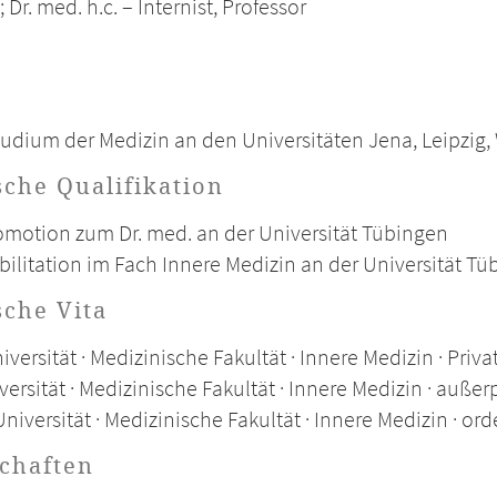
; Dr. med. h.c. – Internist, Professor
udium der Medizin an den Universitäten Jena, Leipzig
che Qualifikation
omotion zum Dr. med. an der Universität Tübingen
bilitation im Fach Innere Medizin an der Universität T
che Vita
versität · Medizinische Fakultät · Innere Medizin · Priv
ersität · Medizinische Fakultät · Innere Medizin · auße
niversität · Medizinische Fakultät · Innere Medizin · or
schaften