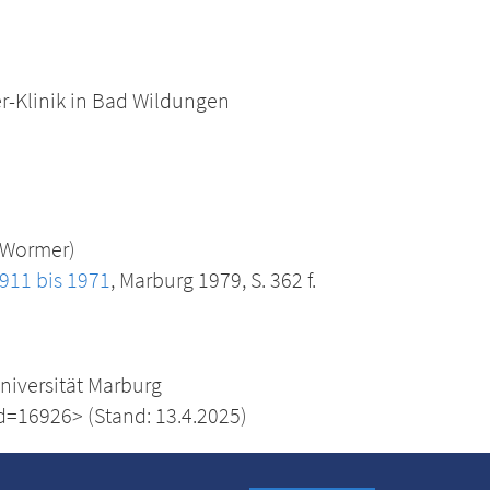
er-Klinik in Bad Wildungen
. Wormer)
911 bis 1971
, Marburg 1979, S. 362 f.
Universität Marburg
d=16926> (Stand: 13.4.2025)