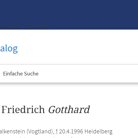
Marburg - Startseite
alog
Einfache Suche
, Friedrich
Gotthard
alkenstein (Vogtland), † 20.4.1996 Heidelberg