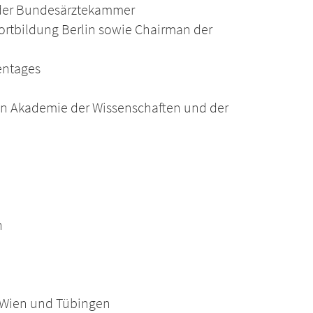
g der Bundesärztekammer
 Fortbildung Berlin sowie Chairman der
entages
en Akademie der Wissenschaften und der
n
, Wien und Tübingen