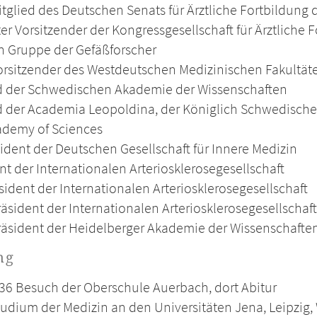
tglied des Deutschen Senats für Ärztliche Fortbildun
ter Vorsitzender der Kongressgesellschaft für Ärztliche
n Gruppe der Gefäßforscher
rsitzender des Westdeutschen Medizinischen Fakultät
d der Schwedischen Akademie der Wissenschaften
d der Academia Leopoldina, der Königlich Schwedisch
ademy of Sciences
ident der Deutschen Gesellschaft für Innere Medizin
nt der Internationalen Arteriosklerosegesellschaft
sident der Internationalen Arteriosklerosegesellschaft
äsident der Internationalen Arteriosklerosegesellschaft
äsident der Heidelberger Akademie der Wissenschafte
ng
36 Besuch der Oberschule Auerbach, dort Abitur
udium der Medizin an den Universitäten Jena, Leipzig