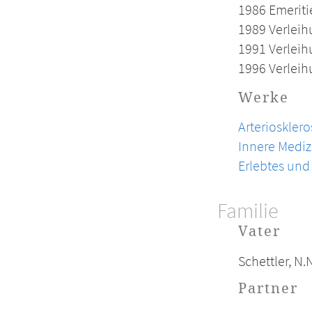
1986 Emeriti
1989 Verleih
1991 Verleih
1996 Verlei
Werke
Arteriosklero
Innere Mediz
Erlebtes und
Familie
Vater
Schettler, N.N
Partner