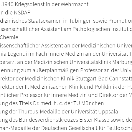
9.1940 Kriegsdienst in der Wehrmacht
 in die NSDAP
dizinisches Staatsexamen in Tübingen sowie Promotio
ssenschaftlicher Assistent am Pathologischen Institut 
 Chemie
ssenschaftlicher Assistent an der Medizinischen Univer
nia Legendi im Fach Innere Medizin an der Universität
erarzt an der Medizinischen Universitätsklinik Marbur
nennung zum außerplanmäßigen Professor an der Unive
rektor der Medizinischen Klinik Stuttgart-Bad Cannstat
ektor der II. Medizinisachen Klinik und Poliklinik der F
ntlicher Professor für Innere Medizin und Direktor der 
ung des Titels Dr. med. h. c. der TU München
ung der Thureus-Medaille der Universität Uppsala
ung des Bundesverdienstkreuzes Erster Klasse sowie de
an-Medaille der Deutschen Gesellschaft für Fettforsc