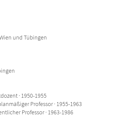
, Wien und Tübingen
übingen
atdozent · 1950-1955
rplanmäßiger Professor · 1955-1963
dentlicher Professor · 1963-1986