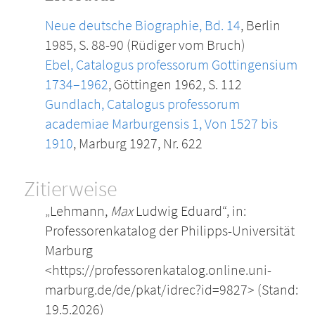
Neue deutsche Biographie, Bd. 14
, Berlin
1985, S. 88-90 (Rüdiger vom Bruch)
Ebel, Catalogus professorum Gottingensium
1734–1962
, Göttingen 1962, S. 112
Gundlach, Catalogus professorum
academiae Marburgensis 1, Von 1527 bis
1910
, Marburg 1927, Nr. 622
Zitierweise
„Lehmann,
Max
Ludwig Eduard“, in:
Professorenkatalog der Philipps-Universität
Marburg
<https://professorenkatalog.online.uni-
marburg.de/de/pkat/idrec?id=9827> (Stand:
19.5.2026)