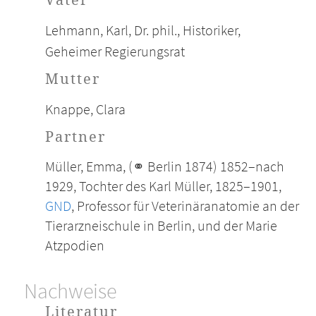
Vater
Lehmann, Karl, Dr. phil., Historiker,
Geheimer Regierungsrat
Mutter
Knappe, Clara
Partner
Müller, Emma, (⚭ Berlin 1874) 1852–nach
1929, Tochter des Karl Müller, 1825–1901,
GND
, Professor für Veterinäranatomie an der
Tierarzneischule in Berlin, und der Marie
Atzpodien
Nachweise
Literatur