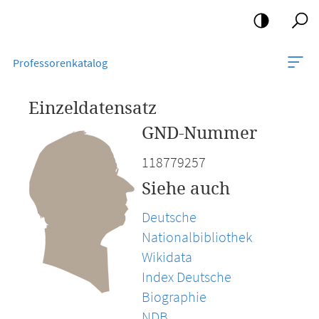
Mobile-
Navigation
Professorenkatalog
Einzeldatensatz
GND-Nummer
118779257
Siehe auch
Deutsche
Nationalbibliothek
Wikidata
Index Deutsche
Biographie
NDB