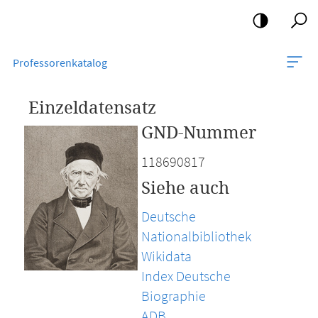
Mobile-
Navigation
Professorenkatalog
Einzeldatensatz
GND-Nummer
118690817
Siehe auch
Deutsche
Nationalbibliothek
Wikidata
Index Deutsche
Biographie
ADB