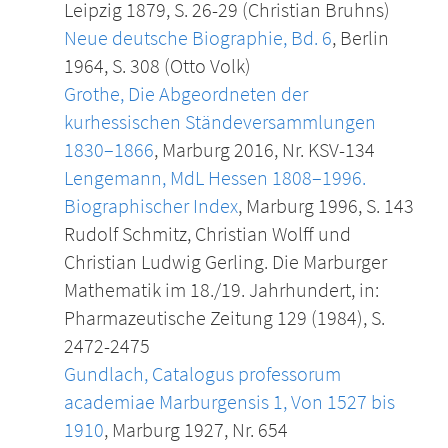
Leipzig 1879, S. 26-29 (Christian Bruhns)
Neue deutsche Biographie, Bd. 6
, Berlin
1964, S. 308 (Otto Volk)
Grothe, Die Abgeordneten der
kurhessischen Ständeversammlungen
1830–1866
, Marburg 2016, Nr. KSV-134
Lengemann, MdL Hessen 1808–1996.
Biographischer Index
, Marburg 1996, S. 143
Rudolf Schmitz, Christian Wolff und
Christian Ludwig Gerling. Die Marburger
Mathematik im 18./19. Jahrhundert, in:
Pharmazeutische Zeitung 129 (1984), S.
2472-2475
Gundlach, Catalogus professorum
academiae Marburgensis 1, Von 1527 bis
1910
, Marburg 1927, Nr. 654