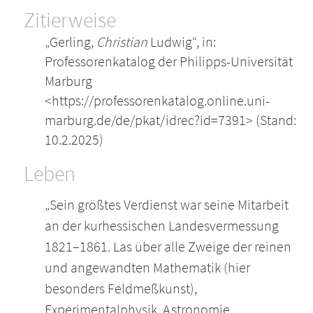
Zitierweise
„Gerling,
Christian
Ludwig“, in:
Professorenkatalog der Philipps-Universität
Marburg
<https://professorenkatalog.online.uni-
marburg.de/de/pkat/idrec?id=7391> (Stand:
10.2.2025)
Leben
„Sein größtes Verdienst war seine Mitarbeit
an der kurhessischen Landesvermessung
1821–1861. Las über alle Zweige der reinen
und angewandten Mathematik (hier
besonders Feldmeßkunst),
Experimentalphysik, Astronomie,