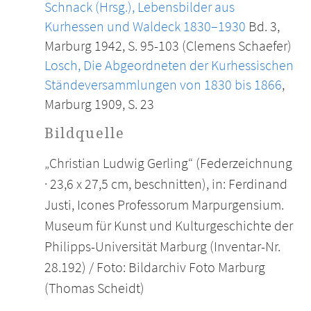
Schnack (Hrsg.), Lebensbilder aus
Kurhessen und Waldeck 1830–1930
Bd. 3,
Marburg 1942, S. 95-103 (Clemens Schaefer)
Losch, Die Abgeordneten der Kurhessischen
Ständeversammlungen von 1830 bis 1866
,
Marburg 1909, S. 23
Bildquelle
„Christian Ludwig Gerling“ (Federzeichnung
· 23,6 x 27,5 cm, beschnitten), in: Ferdinand
Justi, Icones Professorum Marpurgensium.
Museum für Kunst und Kulturgeschichte der
Philipps-Universität Marburg (Inventar-Nr.
28.192) / Foto: Bildarchiv Foto Marburg
(Thomas Scheidt)