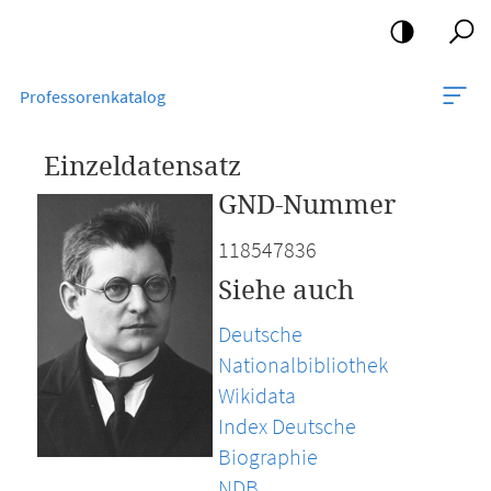
Mobile-
Navigation
Professorenkatalog
Einzeldatensatz
GND-Nummer
118547836
Siehe auch
Deutsche
Nationalbibliothek
Wikidata
Index Deutsche
Biographie
NDB