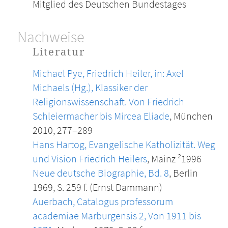
Mitglied des Deutschen Bundestages
Nachweise
Literatur
Michael Pye, Friedrich Heiler, in: Axel
Michaels (Hg.), Klassiker der
Religionswissenschaft. Von Friedrich
Schleiermacher bis Mircea Eliade
, München
2010, 277–289
Hans Hartog, Evangelische Katholizität. Weg
und Vision Friedrich Heilers
, Mainz ²1996
Neue deutsche Biographie, Bd. 8
, Berlin
1969, S. 259 f. (Ernst Dammann)
Auerbach, Catalogus professorum
academiae Marburgensis 2, Von 1911 bis