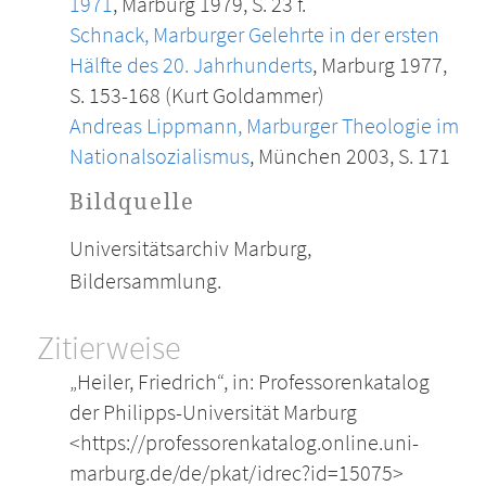
1971
, Marburg 1979, S. 23 f.
Schnack, Marburger Gelehrte in der ersten
Hälfte des 20. Jahrhunderts
, Marburg 1977,
S. 153-168 (Kurt Goldammer)
Andreas Lippmann, Marburger Theologie im
Nationalsozialismus
, München 2003, S. 171
Bildquelle
Universitätsarchiv Marburg,
Bildersammlung.
Zitierweise
„Heiler, Friedrich“, in: Professorenkatalog
der Philipps-Universität Marburg
<https://professorenkatalog.online.uni-
marburg.de/de/pkat/idrec?id=15075>