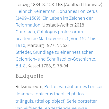
Leipzig 1884, S. 158-163 (Adalbert Horawitz)
Heinrich Reinerman, Johannes Lonicerus
(1499–1569). Ein Leben im Zeichen der
Reformation
, Ubstadt-Weiher 2018
Gundlach, Catalogus professorum
academiae Marburgensis 1, Von 1527 bis
1910
, Marburg 1927, Nr. 531
Strieder, Grundlage zu einer hessischen
Gelehrten- und Schriftsteller-Geschichte,
Bd. 8
, Kassel 1788, S. 75-94
Bildquelle
Rijksmuseum,
Portret van Johannes Lonicer
Joannes Lonicerus theol. et philos.
trilinguis. (titel op object) Serie portretten
van vijftiende- en zestiende-eeuwse