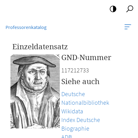
Mobile-
Navigation
Professorenkatalog
Einzeldatensatz
GND-Nummer
117212733
Siehe auch
Deutsche
Nationalbibliothek
Wikidata
Index Deutsche
Biographie
ADB