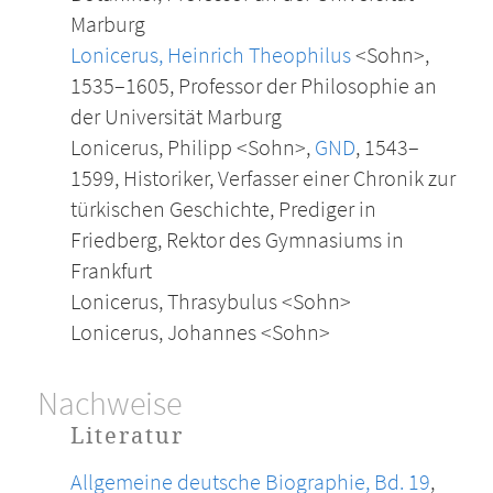
Marburg
Lonicerus, Heinrich Theophilus
<Sohn>,
1535–1605, Professor der Philosophie an
der Universität Marburg
Lonicerus, Philipp <Sohn>,
GND
, 1543–
1599, Historiker, Verfasser einer Chronik zur
türkischen Geschichte, Prediger in
Friedberg, Rektor des Gymnasiums in
Frankfurt
Lonicerus, Thrasybulus <Sohn>
Lonicerus, Johannes <Sohn>
Nachweise
Literatur
Allgemeine deutsche Biographie, Bd. 19
,