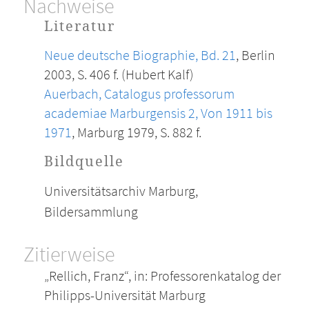
Nachweise
Literatur
Neue deutsche Biographie, Bd. 21
, Berlin
2003, S. 406 f. (Hubert Kalf)
Auerbach, Catalogus professorum
academiae Marburgensis 2, Von 1911 bis
1971
, Marburg 1979, S. 882 f.
Bildquelle
Universitätsarchiv Marburg,
Bildersammlung
Zitierweise
„Rellich, Franz“, in: Professorenkatalog der
Philipps-Universität Marburg