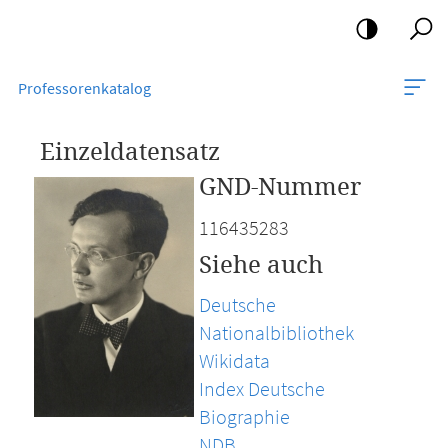
Mobile-
Navigation
Professorenkatalog
Einzeldatensatz
GND-Nummer
116435283
Siehe auch
Deutsche
Nationalbibliothek
Wikidata
Index Deutsche
Biographie
NDB