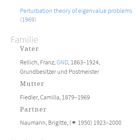
Perturbation theory of eigenvalue problems
(1969)
Familie
Vater
Rellich, Franz,
GND
, 1863–1924,
Grundbesitzer und Postmeister
Mutter
Fiedler, Camilla, 1879–1969
Partner
Naumann, Brigitte, (⚭ 1950) 1923–2000