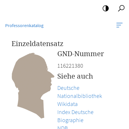
Mobile-
Navigation
Professorenkatalog
Einzeldatensatz
GND-Nummer
116221380
Siehe auch
Deutsche
Nationalbibliothek
Wikidata
Index Deutsche
Biographie
NDB