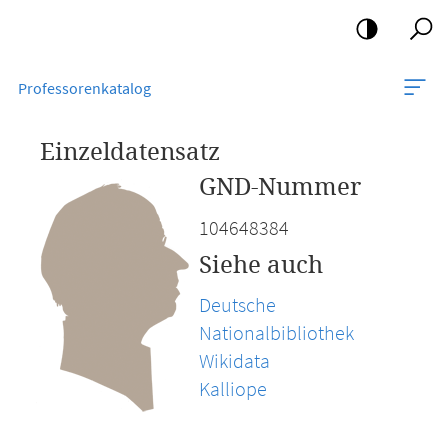
Mobile-
Navigation
Professorenkatalog
Einzeldatensatz
GND-Nummer
104648384
Siehe auch
Deutsche
Nationalbibliothek
Wikidata
Kalliope