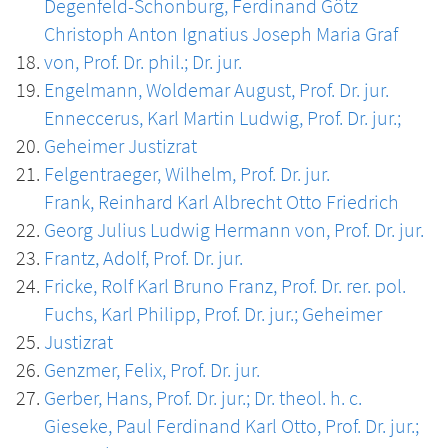
Degenfeld-Schonburg, Ferdinand Götz
Christoph Anton Ignatius Joseph Maria Graf
von, Prof. Dr. phil.; Dr. jur.
Engelmann, Woldemar August, Prof. Dr. jur.
Enneccerus, Karl Martin Ludwig, Prof. Dr. jur.;
Geheimer Justizrat
Felgentraeger, Wilhelm, Prof. Dr. jur.
Frank, Reinhard Karl Albrecht Otto Friedrich
Georg Julius Ludwig Hermann von, Prof. Dr. jur.
Frantz, Adolf, Prof. Dr. jur.
Fricke, Rolf Karl Bruno Franz, Prof. Dr. rer. pol.
Fuchs, Karl Philipp, Prof. Dr. jur.; Geheimer
Justizrat
Genzmer, Felix, Prof. Dr. jur.
Gerber, Hans, Prof. Dr. jur.; Dr. theol. h. c.
Gieseke, Paul Ferdinand Karl Otto, Prof. Dr. jur.;