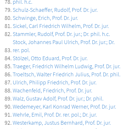
phil. h.c.
Schulz-Schaeffer, Rudolf, Prof. Dr. jur.
Schwinge, Erich, Prof. Dr. jur.
Sickel, Carl Friedrich Wilhelm, Prof. Dr. jur.
Stammler, Rudolf, Prof. Dr. jur.; Dr. phil. h.c.
Stock, Johannes Paul Ulrich, Prof. Dr. jur.; Dr.
rer. pol.
Stölzel, Otto Eduard, Prof. Dr. jur.
Traeger, Friedrich Wilhelm Ludwig, Prof. Dr. jur.
Troeltsch, Walter Friedrich Julius, Prof. Dr. phil.
Ulrich, Philipp Friedrich, Prof. Dr. jur.
Wachenfeld, Friedrich, Prof. Dr. jur.
Walz, Gustav Adolf, Prof. Dr. jur.; Dr. phil.
Wedemeyer, Karl Konrad Werner, Prof. Dr. jur.
Wehrle, Emil, Prof. Dr. rer. pol.; Dr. jur.
Westerkamp, Justus Bernhard, Prof. Dr. jur.