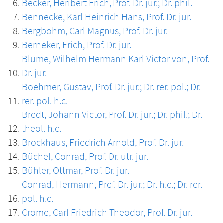
Becker, Heribert Erich, Prof. Dr. jur.; Dr. phil.
Bennecke, Karl Heinrich Hans, Prof. Dr. jur.
Bergbohm, Carl Magnus, Prof. Dr. jur.
Berneker, Erich, Prof. Dr. jur.
Blume, Wilhelm Hermann Karl Victor von, Prof.
Dr. jur.
Boehmer, Gustav, Prof. Dr. jur.; Dr. rer. pol.; Dr.
rer. pol. h.c.
Bredt, Johann Victor, Prof. Dr. jur.; Dr. phil.; Dr.
theol. h.c.
Brockhaus, Friedrich Arnold, Prof. Dr. jur.
Büchel, Conrad, Prof. Dr. utr. jur.
Bühler, Ottmar, Prof. Dr. jur.
Conrad, Hermann, Prof. Dr. jur.; Dr. h.c.; Dr. rer.
pol. h.c.
Crome, Carl Friedrich Theodor, Prof. Dr. jur.