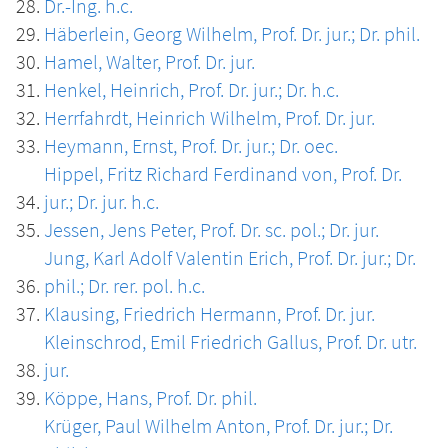
Dr.-Ing. h.c.
Häberlein, Georg Wilhelm, Prof. Dr. jur.; Dr. phil.
Hamel, Walter, Prof. Dr. jur.
Henkel, Heinrich, Prof. Dr. jur.; Dr. h.c.
Herrfahrdt, Heinrich Wilhelm, Prof. Dr. jur.
Heymann, Ernst, Prof. Dr. jur.; Dr. oec.
Hippel, Fritz Richard Ferdinand von, Prof. Dr.
jur.; Dr. jur. h.c.
Jessen, Jens Peter, Prof. Dr. sc. pol.; Dr. jur.
Jung, Karl Adolf Valentin Erich, Prof. Dr. jur.; Dr.
phil.; Dr. rer. pol. h.c.
Klausing, Friedrich Hermann, Prof. Dr. jur.
Kleinschrod, Emil Friedrich Gallus, Prof. Dr. utr.
jur.
Köppe, Hans, Prof. Dr. phil.
Krüger, Paul Wilhelm Anton, Prof. Dr. jur.; Dr.